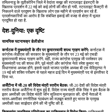
तमिलनाडु के तूतीकोरिन जिले में वेदांता समूह की स्टरलाइट इंडस्ट्री के
खिलाफ प्रदर्शन में 22 मई को कई लोगों की मौत हो गयी. स्टरलाइट फैक्ट्री से
निकलने वाले प्रदूषण के खिलाफ लोग एक महीने से प्रदर्शन कर रहे हैं.
प्रदर्शनकारियों का आरोप है कि संबंधित इकाई की वजह से क्षेत्र में भूजल
प्रदूषित हो रहा है.
देश-दुनिया: एक दृष्टि
सामयिक घटनाचक्र डेलीडोज
कर्नाटक में मुख्यमंत्री के तौर पर कुमारस्वामी शपथ ग्रहण करेंगे:
कर्नाटक में
कांग्रेस-जेडीएस की सरकार के मुख्यमंत्री के तौर पर 23 मई को एचडी
कुमारस्वामी शपथ ग्रहण करेंगे. वहीं, राज्य कांग्रेस प्रमुख जी परमेश्वर उप
मुख्यमंत्री पद की शपथ लेंगे. पूर्व मंत्री और कांग्रेस नेता रमेश कुमार नए
विधानसभा अध्यक्ष होंगे. इससे पहले भाजपा प्रदेश अध्यक्ष बी एस येदियुरप्पा ने
19 मई को शक्ति परीक्षण से पहले महज ढाई दिन में मुख्यमंत्री पद से इस्तीफा दे
दिया था.
अर्जेंटीना में जी-20 की विदेश मंत्री स्तरीय बैठक:
जी-20 देशों की विदेश मंत्री
स्तरीय बैठक अर्जेंटीना में शुरू हुई है. विदेश राज्य मंत्री वीके सिंह ने इस बैठक के
इतर अमरीकी उप विदेश मंत्री जॉन सुलिवान मुलाक़ात की. दोनों नेताओं ने
भारत-अमरीका रणनीतिक गठबंधन को मज़बूत बताते हुए भारत के प्रमुख
अमरीकी रक्षा साझेदार होने की भी पुष्टि की है.
किशनगंगा जलविद्युत परियोजना का पाकिस्तान ने विरोध किया:
पाकिस्तानी