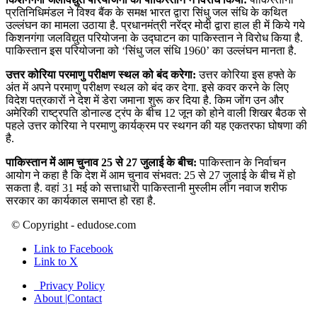
प्रतिनिधिमंडल ने विश्व बैंक के समक्ष भारत द्वारा सिंधु जल संधि के कथित
उल्लंघन का मामला उठाया है. प्रधानमंत्री नरेंद्र मोदी द्वारा हाल ही में किये गये
किशनगंगा जलविद्युत परियोजना के उद्घाटन का पाकिस्तान ने विरोध किया है.
पाकिस्तान इस परियोजना को ‘सिंधु जल संधि 1960’ का उल्लंघन मानता है.
उत्तर कोरिया परमाणु परीक्षण स्थल को बंद करेगा:
उत्तर कोरिया इस हफ्ते के
अंत में अपने परमाणु परीक्षण स्थल को बंद कर देगा. इसे कवर करने के लिए
विदेश पत्रकारों ने देश में डेरा जमाना शुरू कर दिया है. किम जोंग उन और
अमेरिकी राष्ट्रपति डोनाल्ड ट्रंप के बीच 12 जून को होने वाली शिखर बैठक से
पहले उत्तर कोरिया ने परमाणु कार्यक्रम पर स्थगन की यह एकतरफा घोषणा की
है.
पाकिस्तान में आम चुनाव 25 से 27 जुलाई के बीच:
पाकिस्तान के निर्वाचन
आयोग ने कहा है कि देश में आम चुनाव संभवत: 25 से 27 जुलाई के बीच में हो
सकता है. वहां 31 मई को सत्ताधारी पाकिस्तानी मुस्लीम लीग नवाज शरीफ
सरकार का कार्यकाल समाप्त हो रहा है.
© Copyright - edudose.com
Link to Facebook
Link to X
Privacy Policy
About |Contact