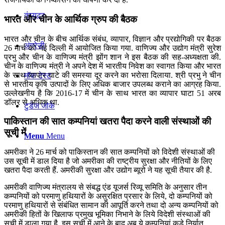
कंप्यूटर
भारत और चीन के आर्थिक ग्रुप की बैठक
भारत और चीन के बीच आर्थिक संबंध, व्यापार, विज्ञान और प्रद्योगिकी पर बैठक
अंग्रेजी
26 मार्च को नई दिल्ली में आयोजित किया गया. वाणिज्य और उद्योग मंत्री सुरेश
प्रभु और चीन के वाणिज्य मंत्री झोंग शान ने इस बैठक की सह-अध्यक्षता की.
चीन के वाणिज्य मंत्री ने अपने देश में भारतीय निवेश का स्वागत किया और भारत
के साथ व्यापार घाटे की समस्या दूर करने का भरोसा दिलाया. श्री प्रभु ने चीन
मॉक टेस्ट
से भारतीय कृषि उत्पादों के लिए अधिक बाजार उपलब्ध कराने का आग्रह किया.
उल्लेखनीय है कि 2016-17 में चीन के साथ भारत का व्यापार घाटा 51 अरब
डॉलर से अधिक था.
टुडेज जीके
पाकिस्तान की सात कम्पनियां खतरा पैदा करने वाली संस्थाओं की
सूची में
Menu
Menu
अमरीका ने 26 मार्च को पाकिस्तान की सात कम्पनियों को विदेशी संस्थाओं की
उस सूची में डाल दिया है जो अमरीका की राष्ट्रीय सुरक्षा और नीतियों के लिए
खतरा पैदा करती हैं. अमरीकी सुरक्षा और उद्योग ब्यूरो ने यह सूची तैयार की है.
अमरीकी वाणिज्य मंत्रालय से संबद्ध एंड यूजर्स रिव्यू समिति के अनुसार तीन
कम्पनियों को परमाणु हथियारों के असुरक्षित प्रसार के लिये, दो कम्पनियों को
परमाणु हथियारों से संबंधित सामान की आपूर्ति करने तथा दो अन्य कम्पनियों को
अमरीकी हितों के खिलाफ प्रमुख भूमिका निभाने के लिये विदेशी संस्थाओं की
सूची में डाला गया है. इस सूची में आने के बाद अब ये कम्पनियां कड़े निर्यात