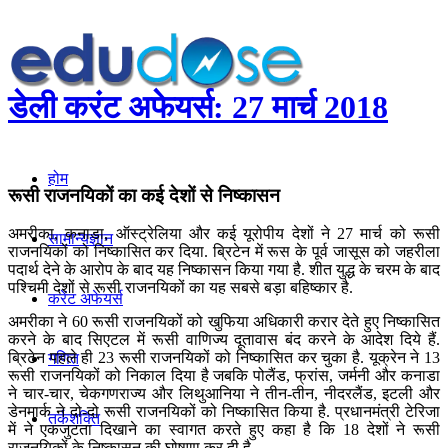
डेली करंट अफेयर्स: 27 मार्च 2018
होम
रूसी राजनयिकों का कई देशों से निष्कासन
अमरीका, कनाडा, ऑस्‍ट्रेलिया और कई यूरोपीय देशों ने 27 मार्च को रूसी
सामान्यज्ञान
राजनयिकों को निष्कासित कर दिया. ब्रिटेन में रूस के पूर्व जासूस को जहरीला
पदार्थ देने के आरोप के बाद यह निष्कासन किया गया है. शीत युद्ध के चरम के बाद
पश्चिमी देशों से रूसी राजनयिकों का यह सबसे बड़ा बहिष्कार है.
करेंट अफेयर्स
अमरीका ने 60 रूसी राजनयिकों को खुफिया अधिकारी करार देते हुए निष्कासित
करने के बाद सिएटल में रूसी वाणिज्य दूतावास बंद करने के आदेश दिये हैं.
ब्रिटेन पहले ही 23 रूसी राजनयिकों को निष्कासित कर चुका है. यूक्रेन ने 13
गणित
रूसी राजनयिकों को निकाल दिया है जबकि पोलैंड, फ्रांस, जर्मनी और कनाडा
ने चार-चार, चेकगणराज्य और लिथुआनिया ने तीन-तीन, नीदरलैंड, इटली और
डेनमार्क ने दो-दो रूसी राजनयिकों को निष्कासित किया है. प्रधानमंत्री टेरिजा
तर्कशक्ति
में ने एकजुटता दिखाने का स्वागत करते हुए कहा है कि 18 देशों ने रूसी
राजनयिकों के निष्कासन की घोषणा कर दी है.