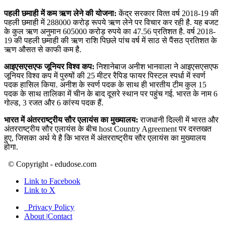
पहली छमाही में कम ऋण लेने की योजना:
केंद्र सरकार वित्‍त वर्ष 2018-19 की
पहली ‍छमाही में 288000 करोड़ रूपये ऋण लेने पर विचार कर रही है. यह बजट
के कुल ऋण अनुमान 605000 करोड़ रुपये का 47.56 प्रतिशत है. वर्ष 2018-
19 की पहली छमाही की ऋण राशि पिछले पांच वर्ष में साठ से पैंसठ प्रतिशत के
ऋण औसत से काफी कम है.
आइएसएसएफ जूनियर विश्व कप:
निशानेबाज अनीश भानवाला ने आइएसएसएफ
जूनियर विश्व कप में पुरुषों की 25 मीटर रैपिड फायर पिस्टल स्पर्धा में स्वर्ण
पदक हासिल किया. अनीश के स्वर्ण पदक के साथ ही भारतीय टीम कुल 15
पदक के साथ तालिका में चीन के बाद दूसरे स्थान पर पहुंच गई. भारत के नाम 6
गोल्ड, 3 रजत और 6 कांस्य पदक हैं.
भारत में अंतरराष्ट्रीय सौर एलायंस का मुख्यालय:
राजधानी दिल्ली में भारत और
अंतरराष्ट्रीय सौर एलायंस के बीच host Country Agreement पर दस्तखत
हुए, जिसका अर्थ ये है कि भारत में अंतरराष्ट्रीय सौर एलायंस का मुख्यालय
होगा.
© Copyright - edudose.com
Link to Facebook
Link to X
Privacy Policy
About |Contact