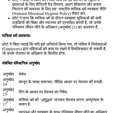
छात्राओं के लिए सैनिटरी पैड वितरण, अलग शौचालय और कचरा
निपटान की व्यवस्था के लिए एक ‘राष्ट्रीय मासिक धर्म स्वच्छता नीति’
(National Menstrual Hygiene Policy) तैयार करे.
कोर्ट ने माना कि मासिक धर्म के दौरान स्वच्छता सुविधाओं की कमी
लड़कियों की शिक्षा और स्वास्थ्य को प्रभावित करती है, जो उनके
गरिमामय जीवन जीने के अधिकार (अनुच्छेद 21) का उल्लंघन है.
मासिक धर्म अवकाश:
कोर्ट ने चिंता जताई कि यदि इसे अनिवार्य किया गया, तो भविष्य में नियोक्ताओं
(Employers) द्वारा महिलाओं को काम पर रखने में हिचकिचाहट हो सकती है,
जो उनके रोजगार के अधिकार के विपरीत होगा.
संबंधित संवैधानिक अनुच्छेद
अनुच्छेद
संबंध
अनुच्छेद
कानून के समक्ष समानता; जैविक आधार पर भेदभाव की मनाही.
14
अनुच्छेद
लिंग के आधार पर भेदभाव का निषेध.
15
अनुच्छेद
मासिक धर्म को ‘अशुद्धता’ मानकर भेदभाव करना अस्पृश्यता के
17
समान है.
अनुच्छेद
स्वास्थ्य और स्वच्छता के साथ गरिमामय जीवन जीने का अधिकार.