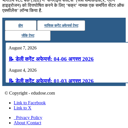
भारतीय स्टेट बैंक (SBI) ने ‘सनराइज सेक्टर्स’ (जैसे सेमीकंडक्टर, ग्रीन
हाइड्रोजन) को वित्तपोषित करने के लिए ‘चक्र’ नामक एक समर्पित सेंटर ऑफ
एक्सीलेंस’ लॉन्च किया है.
होम
मासिक करेंट अफेयर्स टेस्ट
जीके टेस्ट
August 7, 2026
📝 डेली करेंट अफेयर्स: 04-06 अगस्त 2026
August 4, 2026
📝 डेली करेंट अफेयर्स: 01-03 अगस्त 2026
July 31, 2026
© Copyright - edudose.com
📝 डेली करेंट अफेयर्स: 28-31 जुलाई 2026
Link to Facebook
Link to X
July 28, 2026
Privacy Policy
About |Contact
📝 डेली करेंट अफेयर्स: 25-27 जुलाई 2026