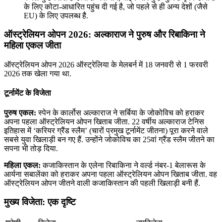
के लिए कोटा-आधारित पहुंच दी गई है, जो पहले से ही अन्य देशों (जैसे
EU) के लिए उपलब्ध है.
ऑस्ट्रेलियन ओपन 2026: अल्काराज ने पुरुष और रिबाकिना ने
महिला एकल जीता
ऑस्ट्रेलियन ओपन 2026 ऑस्ट्रेलिया के मेलबर्न में 18 जनवरी से 1 फरवरी
2026 तक खेला गया था.
टूर्नामेंट के विजेता
पुरुष एकल:
स्पेन के कार्लोस अल्काराज ने सर्बिया के जोकोविच को हराकर
अपना पहला ऑस्ट्रेलियन ओपन खिताब जीता. 22 वर्षीय अल्काराज टेनिस
इतिहास में ‘करियर ग्रैंड स्लैम’ (चारों प्रमुख टूर्नामेंट जीतना) पूरा करने वाले
सबसे युवा खिलाड़ी बन गए हैं. उन्होंने जोकोविच का 25वां ग्रैंड स्लैम जीतने का
सपना भी तोड़ दिया.
महिला एकल:
कजाकिस्तान के एलेना रिबाकिना ने वर्ल्ड नंबर-1 बेलारूस के
आर्यना सबालेंका को हराकर अपना पहला ऑस्ट्रेलियन ओपन खिताब जीता. वह
ऑस्ट्रेलियन ओपन जीतने वाली कजाकिस्तान की पहली खिलाड़ी बनी हैं.
मुख्य विजेता: एक दृष्टि