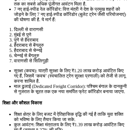
तक का सबसे अधिक पूंजीगत आवंटन मिला है.
7 नए हाई-स्पीड रेल कॉरिडोर: वित्त मंत्री ने देश के प्रमुख शहरों को
जोड़ने के लिए 7 नए हाई-स्पीड कॉरिडोर (बुलेट ट्रेन जैसी परियोजनाएं)
की घोषणा की है. ये मार्ग हैं:
दिल्ली से वाराणसी
मुंबई से पुणे
पुणे से हैदराबाद
हैदराबाद से बेंगलुरु
हैदराबाद से चेन्नई
चेन्नई से बेंगलुरु
वाराणसी से सिलिगुड़ी
सुरक्षा (कवच): यात्री सुरक्षा के लिए ₹1.20 लाख करोड़ आवंटित किए
गए हैं, जिसमें ‘कवच’ (स्वचालित ट्रेन सुरक्षा प्रणाली) को तेजी से लागू
करना शामिल है.
माल ढुलाई (Dedicated Freight Corridor): पश्चिम बंगाल के दानकुनी
से गुजरात के सूरत तक एक नया समर्पित फ्रेट कॉरिडोर बनाया जाएगा.
शिक्षा और कौशल विकास
शिक्षा क्षेत्र के लिए बजट में ऐतिहासिक वृद्धि की गई है ताकि युवा शक्ति
को भविष्य के लिए तैयार किया जा सके.
कुल आवंटन: शिक्षा मंत्रालय के लिए ₹1.39 लाख करोड़ आवंटित किए
गए हैं (लगभग 8.27% की वृद्धि).