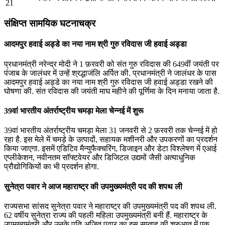
21
संक्षिप्त सामयिक घटनाचक्र
आदमपुर हवाई अड्डे का नया नाम श्री गुरु रविदास जी हवाई अड्डा
प्रधानमंत्री नरेन्‍द्र मोदी ने 1 फ़रवरी को संत गुरु रविदास की 649वीं जयंती पर
पंजाब के जालंधर में उन्‍हें श्रद्धाजंलि अर्पित की. प्रधानमंत्री ने जालंधर के पास
आदमपुर हवाई अड्डे का नया नाम श्री गुरु रविदास जी हवाई अड्डा रखने की
घोषणा की. संत रविदास की जयंती माघ महीने की पूर्णिमा के दिन मनाया जाता है.
39वां भारतीय अंतर्राष्ट्रीय चमड़ा मेला चेन्नई में शुरू
39वां भारतीय अंतर्राष्ट्रीय चमड़ा मेला 31 जनवरी से 2 फ़रवरी तक चेन्नई में हो
रहा है. इस मेले में चमड़े के उत्पादों, सहायक मशीनरी और उपकरणों का प्रदर्शन
किया जाएगा. इसमें एडिटिव मैन्युफैक्चरिंग, डिजाइन और डेटा विश्लेषण में एआई
एप्लीकेशन, नवीनतम सॉफ्टवेयर और डिजिटल उद्यमों जैसी अत्याधुनिक
प्रौद्योगिकियों का भी प्रदर्शन होगा.
सुनेत्रा पवार ने आज महाराष्ट्र की उपमुख्यमंत्री पद की शपथ ली
राज्यसभा सांसद सुनेत्रा पवार ने महाराष्ट्र की उपमुख्यमंत्री पद की शपथ ली.
62 वर्षीय सुनेत्रा राज्य की पहली महिला उपमुख्यमंत्री बनी हैं. महाराष्ट्र के
उपमुख्यमंत्री और उनके पति अजित पवार का इस सप्ताह की शुरुआत में एक