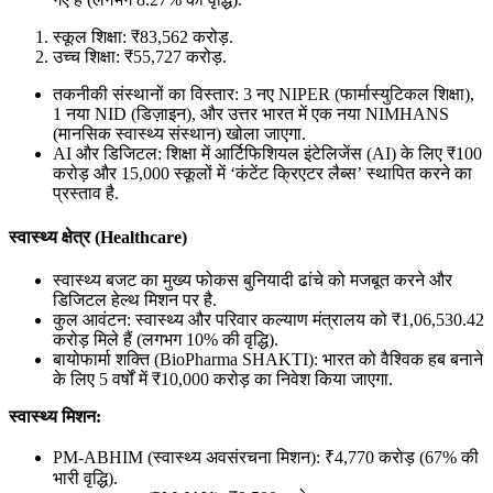
स्कूल शिक्षा: ₹83,562 करोड़.
उच्च शिक्षा: ₹55,727 करोड़.
तकनीकी संस्थानों का विस्तार: 3 नए NIPER (फार्मास्युटिकल शिक्षा),
1 नया NID (डिज़ाइन), और उत्तर भारत में एक नया NIMHANS
(मानसिक स्वास्थ्य संस्थान) खोला जाएगा.
AI और डिजिटल: शिक्षा में आर्टिफिशियल इंटेलिजेंस (AI) के लिए ₹100
करोड़ और 15,000 स्कूलों में ‘कंटेंट क्रिएटर लैब्स’ स्थापित करने का
प्रस्ताव है.
स्वास्थ्य क्षेत्र (Healthcare)
स्वास्थ्य बजट का मुख्य फोकस बुनियादी ढांचे को मजबूत करने और
डिजिटल हेल्थ मिशन पर है.
कुल आवंटन: स्वास्थ्य और परिवार कल्याण मंत्रालय को ₹1,06,530.42
करोड़ मिले हैं (लगभग 10% की वृद्धि).
बायोफार्मा शक्ति (BioPharma SHAKTI): भारत को वैश्विक हब बनाने
के लिए 5 वर्षों में ₹10,000 करोड़ का निवेश किया जाएगा.
स्वास्थ्य मिशन:
PM-ABHIM (स्वास्थ्य अवसंरचना मिशन): ₹4,770 करोड़ (67% की
भारी वृद्धि).