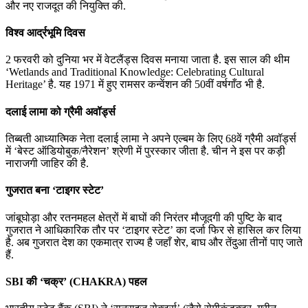
और नए राजदूत की नियुक्ति की.
विश्व आर्द्रभूमि दिवस
2 फरवरी को दुनिया भर में वेटलैंड्स दिवस मनाया जाता है. इस साल की थीम
‘Wetlands and Traditional Knowledge: Celebrating Cultural
Heritage’ है. यह 1971 में हुए रामसर कन्वेंशन की 50वीं वर्षगाँठ भी है.
दलाई लामा को ग्रैमी अवॉर्ड्स
तिब्बती आध्यात्मिक नेता दलाई लामा ने अपने एल्बम के लिए 68वें ग्रैमी अवॉर्ड्स
में ‘बेस्ट ऑडियोबुक/नैरेशन’ श्रेणी में पुरस्कार जीता है. चीन ने इस पर कड़ी
नाराजगी जाहिर की है.
गुजरात बना ‘टाइगर स्टेट’
जांबूघोड़ा और रतनमहल क्षेत्रों में बाघों की निरंतर मौजूदगी की पुष्टि के बाद
गुजरात ने आधिकारिक तौर पर ‘टाइगर स्टेट’ का दर्जा फिर से हासिल कर लिया
है. अब गुजरात देश का एकमात्र राज्य है जहाँ शेर, बाघ और तेंदुआ तीनों पाए जाते
हैं.
SBI की ‘चक्र’ (CHAKRA) पहल