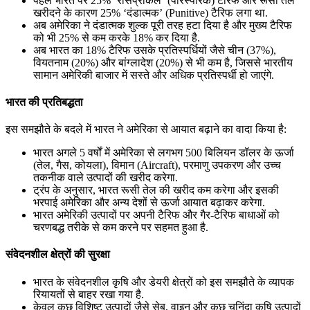
पहले भारत पर 25% ‘रेसिप्रोकल’ (पारस्परिक) टैरिफ और रूसी तेल
खरीदने के कारण 25% ‘दंडात्मक’ (Punitive) टैरिफ लगा था.
अब अमेरिका ने दंडात्मक शुल्क पूरी तरह हटा दिया है और मुख्य टैरिफ
को भी 25% से कम करके 18% कर दिया है.
अब भारत का 18% टैरिफ उसके प्रतिस्पर्धियों जैसे चीन (37%),
वियतनाम (20%) और बांग्लादेश (20%) से भी कम है, जिससे भारतीय
सामान अमेरिकी बाजार में सस्ते और अधिक प्रतिस्पर्धी हो जाएंगे.
भारत की प्रतिबद्धता
इस समझौते के बदले में भारत ने अमेरिका से आयात बढ़ाने का वादा किया है:
भारत अगले 5 वर्षों में अमेरिका से लगभग 500 बिलियन डॉलर के ऊर्जा
(तेल, गैस, कोयला), विमान (Aircraft), परमाणु उपकरण और उच्च
तकनीक वाले उत्पादों की खरीद करेगा.
ट्रंप के अनुसार, भारत रूसी तेल की खरीद कम करेगा और इसकी
भरपाई अमेरिका और अन्य देशों से ऊर्जा आयात बढ़ाकर करेगा.
भारत अमेरिकी उत्पादों पर अपनी टैरिफ और गैर-टैरिफ बाधाओं को
चरणबद्ध तरीके से कम करने पर सहमत हुआ है.
संवेदनशील क्षेत्रों की सुरक्षा
भारत के संवेदनशील कृषि और डेयरी क्षेत्रों को इस समझौते के व्यापक
रियायतों से बाहर रखा गया है.
केवल कुछ विशिष्ट उत्पादों जैसे सेब, वाइन और कुछ चुनिंदा कृषि उत्पादों