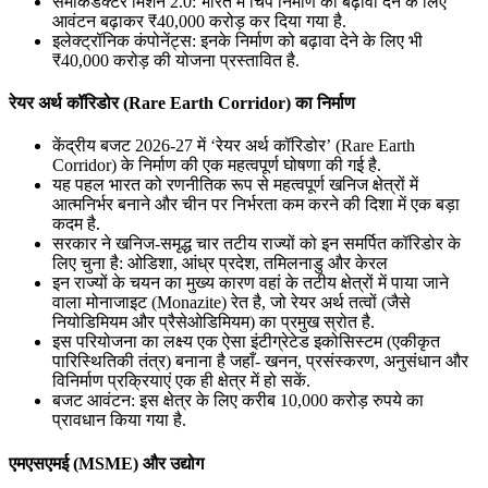
सेमीकंडक्टर मिशन 2.0: भारत में चिप निर्माण को बढ़ावा देने के लिए
आवंटन बढ़ाकर ₹40,000 करोड़ कर दिया गया है.
इलेक्ट्रॉनिक कंपोनेंट्स: इनके निर्माण को बढ़ावा देने के लिए भी
₹40,000 करोड़ की योजना प्रस्तावित है.
रेयर अर्थ कॉरिडोर (Rare Earth Corridor) का निर्माण
केंद्रीय बजट 2026-27 में ‘रेयर अर्थ कॉरिडोर’ (Rare Earth
Corridor) के निर्माण की एक महत्वपूर्ण घोषणा की गई है.
यह पहल भारत को रणनीतिक रूप से महत्वपूर्ण खनिज क्षेत्रों में
आत्मनिर्भर बनाने और चीन पर निर्भरता कम करने की दिशा में एक बड़ा
कदम है.
सरकार ने खनिज-समृद्ध चार तटीय राज्यों को इन समर्पित कॉरिडोर के
लिए चुना है: ओडिशा, आंध्र प्रदेश, तमिलनाडु और केरल
इन राज्यों के चयन का मुख्य कारण वहां के तटीय क्षेत्रों में पाया जाने
वाला मोनाजाइट (Monazite) रेत है, जो रेयर अर्थ तत्वों (जैसे
नियोडिमियम और प्रैसेओडिमियम) का प्रमुख स्रोत है.
इस परियोजना का लक्ष्य एक ऐसा इंटीग्रेटेड इकोसिस्टम (एकीकृत
पारिस्थितिकी तंत्र) बनाना है जहाँ- खनन, प्रसंस्करण, अनुसंधान और
विनिर्माण प्रक्रियाएं एक ही क्षेत्र में हो सकें.
बजट आवंटन: इस क्षेत्र के लिए करीब 10,000 करोड़ रुपये का
प्रावधान किया गया है.
एमएसएमई (MSME) और उद्योग