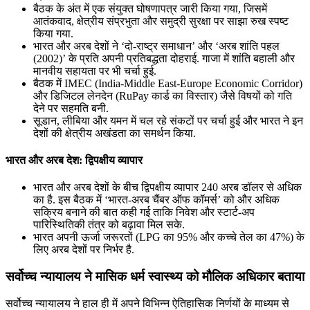
बैठक के अंत में एक संयुक्त घोषणापत्र जारी किया गया, जिसमें
आतंकवाद, क्षेत्रीय संप्रभुता और समुद्री सुरक्षा पर साझा रुख स्पष्ट
किया गया.
भारत और अरब देशों ने ‘दो-राष्ट्र समाधान’ और ‘अरब शांति पहल
(2002)’ के प्रति अपनी प्रतिबद्धता दोहराई. गाजा में शांति बहाली और
मानवीय सहायता पर भी चर्चा हुई.
बैठक में IMEC (India-Middle East-Europe Economic Corridor)
और डिजिटल लेनदेन (RuPay कार्ड का विस्तार) जैसे विषयों को गति
देने पर सहमति बनी.
सूडान, लीबिया और यमन में चल रहे संकटों पर चर्चा हुई और भारत ने इन
देशों की क्षेत्रीय अखंडता का समर्थन किया.
भारत और अरब देश: द्विपक्षीय व्यापार
भारत और अरब देशों के बीच द्विपक्षीय व्यापार 240 अरब डॉलर से अधिक
का है. इस बैठक में ‘भारत-अरब चैंबर ऑफ कॉमर्स’ को और अधिक
सक्रिय बनाने की बात कही गई ताकि निवेश और स्टार्ट-अप
पारिस्थितिकी तंत्र को बढ़ावा मिल सके.
भारत अपनी ऊर्जा जरूरतों (LPG का 95% और कच्चे तेल का 47%) के
लिए अरब देशों पर निर्भर है.
सर्वोच्च न्यायालय ने मासिक धर्म स्‍वास्‍थ्‍य को मौलिक अधिकार बताया
सर्वोच्च न्यायालय ने हाल ही में अपने विभिन्न ऐतिहासिक निर्णयों के माध्यम से