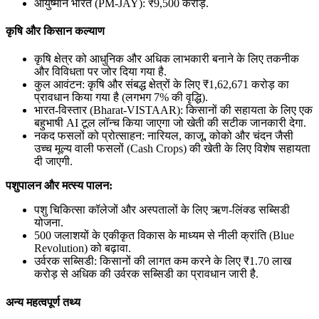
आयुष्मान भारत (PM-JAY): ₹9,500 करोड़.
कृषि और किसान कल्याण
कृषि क्षेत्र को आधुनिक और अधिक लाभकारी बनाने के लिए तकनीक
और विविधता पर जोर दिया गया है.
कुल आवंटन: कृषि और संबद्ध क्षेत्रों के लिए ₹1,62,671 करोड़ का
प्रावधान किया गया है (लगभग 7% की वृद्धि).
भारत-विस्तार (Bharat-VISTAAR): किसानों की सहायता के लिए एक
बहुभाषी AI टूल लॉन्च किया जाएगा जो खेती की सटीक जानकारी देगा.
नकद फसलों को प्रोत्साहन: नारियल, काजू, कोको और चंदन जैसी
उच्च मूल्य वाली फसलों (Cash Crops) की खेती के लिए विशेष सहायता
दी जाएगी.
पशुपालन और मत्स्य पालन:
पशु चिकित्सा कॉलेजों और अस्पतालों के लिए ऋण-लिंक्ड सब्सिडी
योजना.
500 जलाशयों के एकीकृत विकास के माध्यम से नीली क्रांति (Blue
Revolution) को बढ़ावा.
उर्वरक सब्सिडी: किसानों की लागत कम करने के लिए ₹1.70 लाख
करोड़ से अधिक की उर्वरक सब्सिडी का प्रावधान जारी है.
अन्य महत्वपूर्ण तथ्य