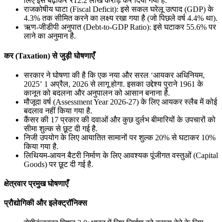
लिए इसे बढ़ाकर ₹12.2 लाख करोड़ कर दिया गया है.
राजकोषीय घाटा (Fiscal Deficit): इसे सकल घरेलू उत्पाद (GDP) के
4.3% तक सीमित करने का लक्ष्य रखा गया है (जो पिछले वर्ष 4.4% था).
ऋण-जीडीपी अनुपात (Debt-to-GDP Ratio): इसे घटाकर 55.6% पर
लाने का अनुमान है.
कर (Taxation) से जुड़ी घोषणाएँ
सरकार ने घोषणा की है कि एक नया और सरल ‘आयकर अधिनियम,
2025’ 1 अप्रैल, 2026 से लागू होगा. इसका उद्देश्य पुराने 1961 के
कानून को बदलना और अनुपालन को आसान बनाना है.
मौजूदा वर्ष (Assessment Year 2026-27) के लिए आयकर स्लैब में कोई
बदलाव नहीं किया गया है.
कैंसर की 17 प्रकार की दवाओं और कुछ दुर्लभ बीमारियों के उपचारों को
सीमा शुल्क से छूट दी गई है.
निजी उपयोग के लिए आयातित सामानों पर शुल्क 20% से घटाकर 10%
किया गया है.
लिथियम-आयन बैटरी निर्माण के लिए आवश्यक पूंजीगत वस्तुओं (Capital
Goods) पर छूट दी गई है.
क्षेत्रवार प्रमुख घोषणाएँ
प्रौद्योगिकी और इलेक्ट्रॉनिक्स