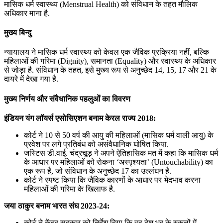
मासिक धर्म स्‍वास्‍थ्‍य (Menstrual Health) को संविधान के तहत मौलिक
अधिकार माना है.
मुख्य बिन्दु
न्यायालय ने मासिक धर्म स्वास्थ्य को केवल एक जैविक प्रक्रिया नहीं, बल्कि
महिलाओं की गरिमा (Dignity), समानता (Equality) और स्वास्थ्य के अधिकार
से जोड़ा है. संविधान के तहत, इसे मुख्य रूप से अनुच्छेद 14, 15, 17 और 21 के
दायरे में देखा गया है.
मुख्य निर्णय और संवैधानिक पहलुओं का विवरण
इंडियन यंग लॉयर्स एसोसिएशन बनाम केरल राज्य 2018:
कोर्ट ने 10 से 50 वर्ष की आयु की महिलाओं (मासिक धर्म वाली आयु) के
प्रवेश पर लगे प्रतिबंध को असंवैधानिक घोषित किया.
जस्टिस डी.वाई. चंद्रचूड़ ने अपने ऐतिहासिक मत में कहा कि मासिक धर्म
के आधार पर महिलाओं को रोकना ‘अस्पृश्यता’ (Untouchability) का
एक रूप है, जो संविधान के अनुच्छेद 17 का उल्लंघन है.
कोर्ट ने स्पष्ट किया कि जैविक कारणों के आधार पर भेदभाव करना
महिलाओं की गरिमा के खिलाफ है.
जया ठाकुर बनाम भारत संघ 2023-24:
कोर्ट ने केंद्र सरकार को निर्देश दिया कि वह देश भर के स्कूलों में