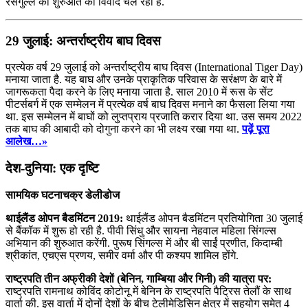
रसगुल्ले की शुरुआत को विवाद चल रहा है.
29 जुलाई: अन्तर्राष्ट्रीय बाघ दिवस
प्रत्येक वर्ष 29 जुलाई को अन्तर्राष्ट्रीय बाघ दिवस (International Tiger Day)
मनाया जाता है. यह बाघ और उनके प्राकृतिक परिवास के सरंक्षण के बारे में
जागरूकता पैदा करने के लिए मनाया जाता है. साल 2010 में रूस के सेंट
पीटर्सबर्ग में एक सम्मेलन में प्रत्येक वर्ष बाघ दिवस मनाने का फैसला लिया गया
था. इस सम्मेलन में बाघों को लुप्तप्राय प्रजाति करार दिया था. उस समय 2022
तक बाघ की आबादी को दोगुना करने का भी लक्ष्य रखा गया था.
पढ़ें पूरा
आलेख…»
देश-दुनिया: एक दृष्टि
सामयिक घटनाचक्र डेलीडोज
थाईलैंड ओपन बैडमिंटन 2019:
थाईलैंड ओपन बैडमिंटन प्रतियोगिता 30 जुलाई
से बैंकॉक में शुरू हो रही है. पीवी सिंधु और सायना नेहवाल महिला सिंगल्स
अभियान की शुरुआत करेंगी. पुरूष सिंगल्स में और बी साईं प्रणीत, किदाम्बी
श्रीकांत, एचएस प्रणय, समीर वर्मा और पी कश्यप शामिल होंगे.
राष्ट्रपति तीन अफ्रीकी देशों (बेनिन, गाम्बिया और गिनी) की यात्रा पर:
राष्‍ट्रपति रामनाथ कोविंद कोटोनू में बेनिन के राष्‍ट्रपति पैट्रिस तेलौं के साथ
वार्ता की. इस वार्ता में दोनों देशों के बीच टेलीमेडिसिन क्षेत्र में सहयोग समेत 4