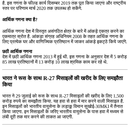
है. इस गणना के फील्‍ड कार्य दिसम्‍बर 2019 तक पूरा किया जाएगा और राष्‍ट्रीय
स्‍तर पर परिणाम मार्च 2020 तक उपलब्‍ध हो सकेंगे.
आर्थिक गणना क्या है?
आर्थिक गणना देश में विस्‍तृत असंगठित क्षेत्र के बारे में आंकड़े एकत्र करने का
एकमात्र स्रोत है. आंकड़ा संग्रह अधिनियम 2008 के तहत आर्थिक गणना के
लिए प्रत्‍येक घर और वाणिज्यिक प्रतिष्‍ठान में जाकर आंकड़े इकट्ठे किये जाएंगे.
छठी आर्थिक गणना
देश में छठी आर्थिक गणना 2013 में हुई थी. इस गणना के अनुसार देश में 5 करोड़
85 लाख प्रतिष्‍ठानों में 13 करोड़ 10 लाख श्रमिक काम कर रहे थे.
भारत ने रूस के साथ R-27 मिसाइलों की खरीद के लिए समझौता
किया
भारत ने 29 जुलाई को रूस के साथ R-27 मिसाइलों की खरीद के लिए 1,500
करोड़ रुपये का समझौता किया. यह हवा से हवा में मार करने वाली मिसाइल है.
इन मिसाइलों को भारतीय वायुसेना के लड़ाकू विमान सुखोई-30MKI में तैनात
किया जाएगा. इन मिसाइलों के जरिए भारतीय वायुसेना के पास हवा में मध्यम से
लंबी दूरी तक मार करने की ताकत आ जाएगी.