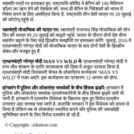
सहमति पत्रों पर हस्ताक्षऱ हुए. राष्ट्रपति कोविंद ने बेनिन को 100 मिलियन
डॉलर का ऋण देने की पेशकश की, साथ ही बेनिन के निवेशकों को भारत में
निवेश करने के लिए आमंत्रित किया है. राष्‍ट्रपति तीन देशों यात्रा पर 29 जुलाई
को कोटोनू पहुंचे थे.
रक्षामंत्री मोजाम्बिक की यात्रा पर:
रक्षामंत्री राजनाथ सिंह मोजाम्बिक की तीन
दिन की यात्रा पर 29 जुलाई को मापूतो पहुंचे. यात्रा के दौरान दोनों देश सैन्‍य
सहयोग बढ़ाने के लिए कई द्विपक्षीय समझौतों पर हस्‍ताक्षर करेंगे. जुलाई, 2016 में
प्रधानमंत्री नरेन्‍द्र मोदी की मोजाम्बिक यात्रा के बाद दोनों देशों के द्विपक्षीय
संबंध और मजबूत हुए हैं.
प्रधानमंत्री नरेन्द्र मोदी MAN VS WILD में:
प्रधानमंत्री नरेन्द्र मोदी ने
वन्य जीव संरक्षण के प्रति जागरूकता की दिशा में अनूठा प्रयास किया है.
प्रधानमंत्री मोदी डिस्कवरी चैनल के लोकप्रिय कार्यक्रम ‘MAN VS
WILD’ में नज़र आएंगे. इस कार्यक्रम का प्रसारण 12 अगस्त को होगा.
हांगकांग में पुलिस और लोकतंत्र समर्थकों के बीच हिंसक झड़पें:
हांगकांग में
पुलिस और लोकतंत्र समर्थक प्रदर्शनकारियों के बीच हिंसक झड़पें अभी भी
जारी हैं. हांगकांग में प्रत्यर्पण विधेयक के खिलाफ शुरू हुए विरोध प्रदर्शन
लगातार आठ सप्ताह तक जारी है. हालांकि सरकार ने इस विधेयक को वापस ले
लिया है लेकिन तब से लोकतंत्र स्‍थापित करने और पुलिस की जवाबदेही
सुनिश्चित करने के लिए विरोध प्रदर्शन हो रहे हैं.
© Copyright - edudose.com