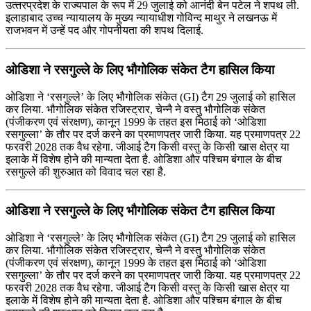
उत्‍तरप्रदेश के राज्‍यपाल के रूप में 29 जुलाई को आनंदी बेन पटेल ने शपथ ली.
इलाहाबाद उच्‍च न्‍यायालय के मुख्‍य न्‍यायाधीश गोविन्‍द माथुर ने लखनऊ में
राजभवन में उन्‍हें पद और गोपनीयता की शपथ दिलाई.
ओडिशा ने रसगुल्ले के लिए भौगोलिक संकेत टैग हासिल किया
ओडिशा ने ‘रसगुल्ले’ के लिए भौगोलिक संकेत (GI) टैग 29 जुलाई को हासिल
कर लिया. भौगोलिक संकेत रजिस्ट्रार, चेन्नै ने वस्तु भौगोलिक संकेत
(पंजीकरण एवं संरक्षण), कानून 1999 के तहत इस मिठाई को ‘ओडिशा
रसगुल्ला’ के तौर पर दर्ज करने का प्रमाणपत्र जारी किया. यह प्रमाणपत्र 22
फरवरी 2028 तक वैध रहेगा. जीआई टैग किसी वस्तु के किसी खास क्षेत्र या
इलाके में विशेष होने की मान्यता देता है. ओडिशा और पश्चिम बंगाल के बीच
रसगुल्ले की शुरुआत को विवाद चल रहा है.
ओडिशा ने रसगुल्ले के लिए भौगोलिक संकेत टैग हासिल किया
ओडिशा ने ‘रसगुल्ले’ के लिए भौगोलिक संकेत (GI) टैग 29 जुलाई को हासिल
कर लिया. भौगोलिक संकेत रजिस्ट्रार, चेन्नै ने वस्तु भौगोलिक संकेत
(पंजीकरण एवं संरक्षण), कानून 1999 के तहत इस मिठाई को ‘ओडिशा
रसगुल्ला’ के तौर पर दर्ज करने का प्रमाणपत्र जारी किया. यह प्रमाणपत्र 22
फरवरी 2028 तक वैध रहेगा. जीआई टैग किसी वस्तु के किसी खास क्षेत्र या
इलाके में विशेष होने की मान्यता देता है. ओडिशा और पश्चिम बंगाल के बीच