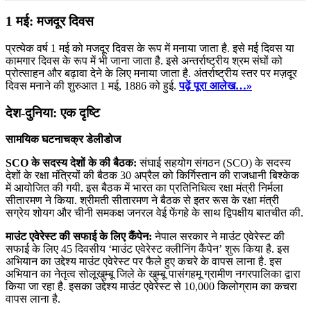
1 मई: मजदूर दिवस
प्रत्येक वर्ष 1 मई को मजदूर दिवस के रूप में मनाया जाता है. इसे मई दिवस या
कामगार दिवस के रूप में भी जाना जाता है. इसे अन्तर्राष्ट्रीय श्रम संघों को
प्रोत्साहन और बढ़ावा देने के लिए मनाया जाता है. अंतर्राष्ट्रीय स्तर पर मज़दूर
दिवस मनाने की शुरुआत 1 मई, 1886 को हुई.
पढ़ें पूरा आलेख…»
देश-दुनिया: एक दृष्टि
सामयिक घटनाचक्र डेलीडोज
SCO के सदस्य देशों के की बैठक:
संघाई सहयोग संगठन (SCO) के सदस्य
देशों के रक्षा मंत्रियों की बैठक 30 अप्रैल को किर्गिस्तान की राजधानी बिश्केक
में आयोजित की गयी. इस बैठक में भारत का प्रतिनिधित्व रक्षा मंत्री निर्मला
सीतारमण ने किया. श्रीमती सीतारमण ने बैठक से इतर रूस के रक्षा मंत्री
सग्रेय शोयग और चीनी समकक्ष जनरल वेई फेंगहे के साथ द्विपक्षीय बातचीत की.
माउंट एवेरेस्ट की सफाई के लिए कैंपेन:
नेपाल सरकार ने माउंट एवेरेस्ट की
सफाई के लिए 45 दिवसीय ‘माउंट एवेरेस्ट क्लीनिंग कैंपेन’ शुरू किया है. इस
अभियान का उद्देश्य माउंट एवेरेस्ट पर फैले हुए कचरे के वापस लाना है. इस
अभियान का नेतृत्व सोलूखुम्बू जिले के खुम्बू पासंगहमू ग्रामीण नगरपालिका द्वारा
किया जा रहा है. इसका उद्देश्य माउंट एवेरेस्ट से 10,000 किलोग्राम का कचरा
वापस लाना है.