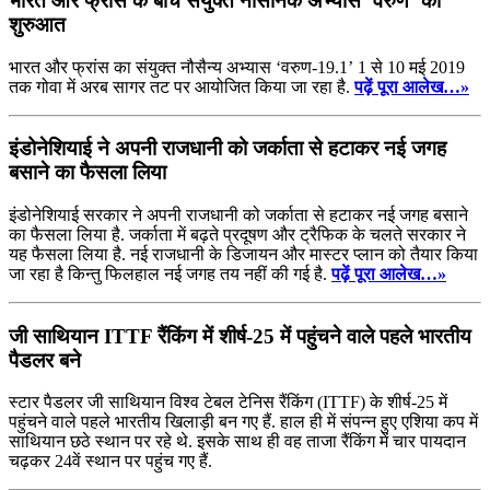
भारत और फ्रांस के बीच संयुक्त नौसैनिक अभ्यास ‘वरुण’ की
शुरुआत
भारत और फ्रांस का संयुक्त नौसैन्य अभ्यास ‘वरुण-19.1’ 1 से 10 मई 2019
तक गोवा में अरब सागर तट पर आयोजित किया जा रहा है.
पढ़ें पूरा आलेख…»
इंडोनेशियाई ने अपनी राजधानी को जर्काता से हटाकर नई जगह
बसाने का फैसला लिया
इंडोनेशियाई सरकार ने अपनी राजधानी को जर्काता से हटाकर नई जगह बसाने
का फैसला लिया है. जर्काता में बढ़ते प्रदूषण और ट्रैफिक के चलते सरकार ने
यह फैसला लिया है. नई राजधानी के डिजायन और मास्टर प्लान को तैयार किया
जा रहा है किन्तु फिलहाल नई जगह तय नहीं की गई है.
पढ़ें पूरा आलेख…»
जी साथियान ITTF रैंकिंग में शीर्ष-25 में पहुंचने वाले पहले भारतीय
पैडलर बने
स्टार पैडलर जी साथियान विश्व टेबल टेनिस रैंकिंग (ITTF) के शीर्ष-25 में
पहुंचने वाले पहले भारतीय खिलाड़ी बन गए हैं. हाल ही में संपन्न हुए एशिया कप में
साथियान छठे स्थान पर रहे थे. इसके साथ ही वह ताजा रैंकिंग में चार पायदान
चढ़कर 24वें स्थान पर पहुंच गए हैं.